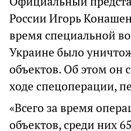
Официальный предст
России Игорь Конашенк
время специальной в
Украине было уничто
объектов. Об этом он 
ходе спецоперации, п
«Всего за время опер
объектов, среди них 6