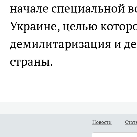
начале специальной в
Украине, целью котор
демилитаризация и д
страны.
Новости
Стат