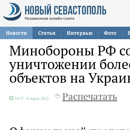
Новости
Статьи
Интервью
Фото
Минобороны РФ с
уничтожении боле
объектов на Украи
Распечатать
14:57
4 марта 2022