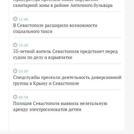
санитарной зоны в районе Античного бульвара
11:40
В Севастополе расширили возможности
социального такси
10:40
53-летний житель Севастополя предстанет перед
судом по делу о взрывчатке
10:09
Спецслужбы пресекли деятельность диверсионной
группы в Крыму и Севастополе
09:59
Полиция Севастополя выявила нелегальную
аренду электросамокатов детям