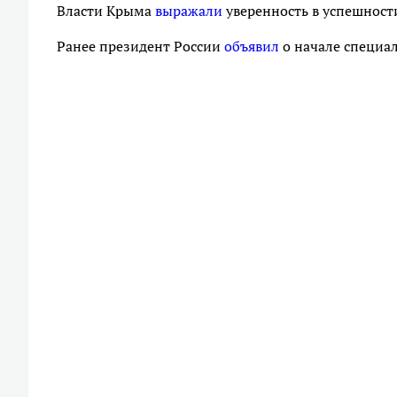
Власти Крыма
выражали
уверенность в успешности
Ранее президент России
объявил
о начале специа