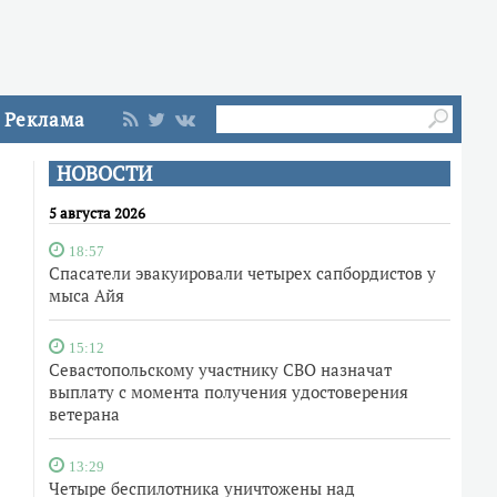
Реклама
НОВОСТИ
5 августа 2026
18:57
Спасатели эвакуировали четырех сапбордистов у
мыса Айя
15:12
Севастопольскому участнику СВО назначат
выплату с момента получения удостоверения
ветерана
13:29
Четыре беспилотника уничтожены над