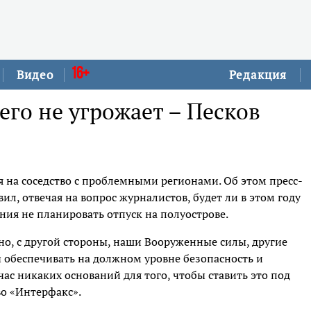
16+
Видео
Редакция
го не угрожает – Песков
я на соседство с проблемными регионами. Об этом пресс-
ил, отвечая на вопрос журналистов, будет ли в этом году
ния не планировать отпуск на полуострове.
но, с другой стороны, наши Вооруженные силы, другие
 обеспечивать на должном уровне безопасность и
час никаких оснований для того, чтобы ставить это под
во «Интерфакс».