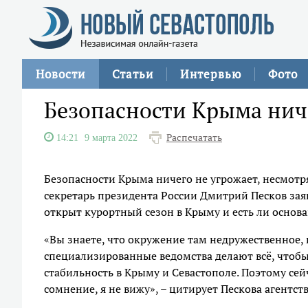
Новости
Статьи
Интервью
Фото
Безопасности Крыма ниче
Распечатать
14:21
9 марта 2022
Безопасности Крыма ничего не угрожает, несмотр
секретарь президента России Дмитрий Песков заяв
открыт курортный сезон в Крыму и есть ли основа
«Вы знаете, что окружение там недружественное, 
специализированные ведомства делают всё, чтобы
стабильность в Крыму и Севастополе. Поэтому сей
сомнение, я не вижу», – цитирует Пескова агентст