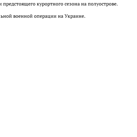
 предстоящего курортного сезона на полуострове.
льной военной операции на Украине.