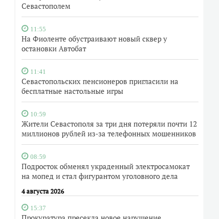
Севастополем
11:55
На Фиоленте обустраивают новый сквер у
остановки Автобат
11:41
Севастопольских пенсионеров пригласили на
бесплатные настольные игры
10:59
Жители Севастополя за три дня потеряли почти 12
миллионов рублей из-за телефонных мошенников
08:59
Подросток обменял украденный электросамокат
на мопед и стал фигурантом уголовного дела
4 августа 2026
15:37
Прокуратура пресекла новое нарушение