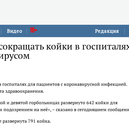
16+
Видео
Редакция
сокращать койки в госпиталя
вирусом
 в госпиталях для пациентов с коронавирусной инфекцией.
та здравоохранения.
ой и девятой горбольницах развернуто 642 койки для
 подозрением на неё», – сказано в сегодняшнем сообщени
 развернута 791 койка.