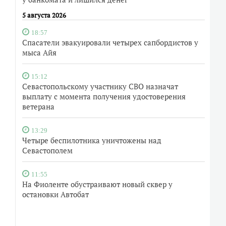
5 августа 2026
18:57
Спасатели эвакуировали четырех сапбордистов у
мыса Айя
15:12
Севастопольскому участнику СВО назначат
выплату с момента получения удостоверения
ветерана
13:29
Четыре беспилотника уничтожены над
Севастополем
11:55
На Фиоленте обустраивают новый сквер у
остановки Автобат