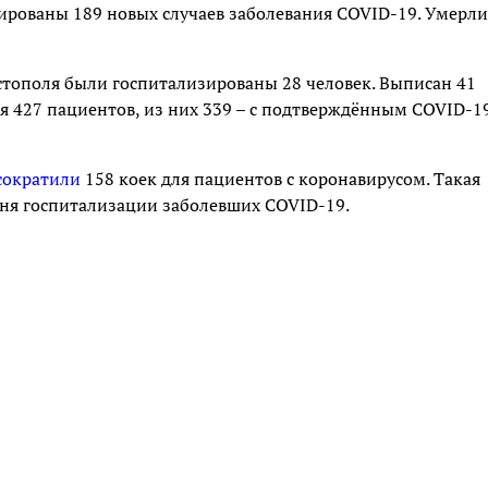
рированы 189 новых случаев заболевания COVID-19. Умерли
стополя были госпитализированы 28 человек. Выписан 41
я 427 пациентов, из них 339 – с подтверждённым COVID-19
сократили
158 коек для пациентов с коронавирусом. Такая
ня госпитализации заболевших COVID-19.