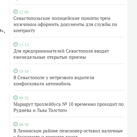
12:00
Севастопольские полицейские помогли трем
мужчинам оформить документы для службы по
»,
контракту
11:13
Для предпринимателей Севастополя вводят
еженедельные открытые приемы
10:16
В Севастополе у нетрезвого водителя
конфисковали автомобиль
09:32
Маршрут троллейбуса № 10 временно проходит по
Руднева и Льва Толстого
08:59
В Ленинском районе пенсионер оставил наличные
у банкомата и лишился денег