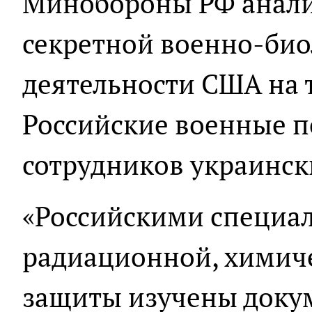
Минобороны РФ анали
секретной военно-би
деятельности США на 
Российские военные п
сотрудников украинск
«Российскими специа
радиационной, химич
защиты изучены докум