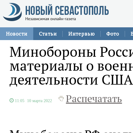
Новости
Статьи
Интервью
Фото
Минобороны Росси
материалы о воен
деятельности США
Распечатать
11:05
10 марта 2022