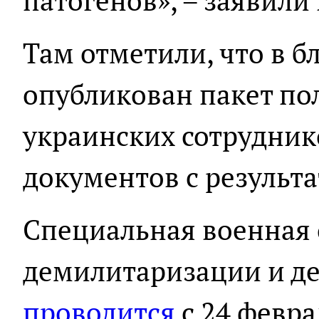
патогенов», – заявили
Там отметили, что в 
опубликован пакет по
украинских сотрудник
документов с результа
Специальная военная
демилитаризации и д
проводится
с 24 февра