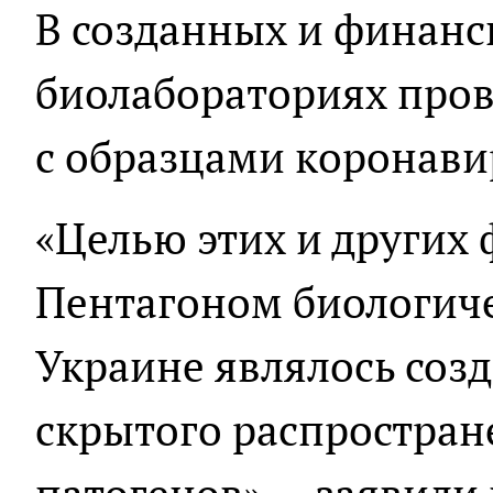
В созданных и финанс
биолабораториях про
с образцами коронави
«Целью этих и других
Пентагоном биологиче
Украине являлось соз
скрытого распростра