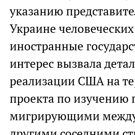
указанию представите
Украине человеческих
иностранные государст
интерес вызвала дета
реализации США на т
проекта по изучению 
мигрирующими между 
другими соседними с