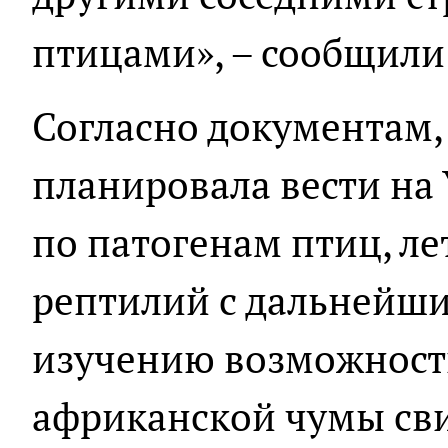
птицами», – сообщили
Согласно документам,
планировала вести на 
по патогенам птиц, л
рептилий с дальнейш
изучению возможност
африканской чумы сви