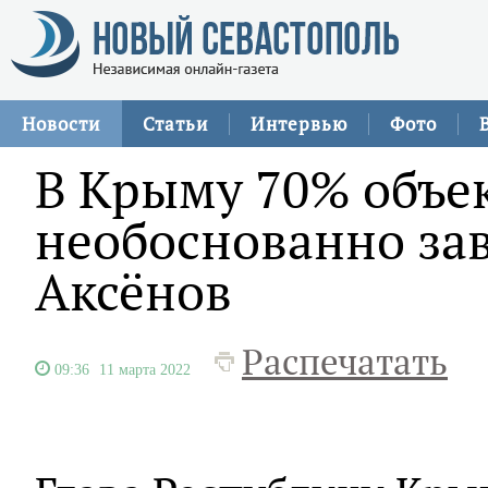
Новости
Статьи
Интервью
Фото
В Крыму 70% объе
необоснованно за
Аксёнов
Распечатать
09:36
11 марта 2022