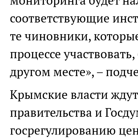
мониторинга будет на
соответствующие инс
те чиновники, которые
процессе участвовать, 
другом месте», – подч
Крымские власти жду
правительства и Госд
госрегулированию цен.