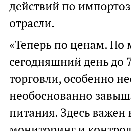
действий по импорто
отрасли.
«Теперь по ценам. По
сегодняшний день до 
торговли, особенно н
необоснованно завыш
питания. Здесь важен
мониторинг и контроль