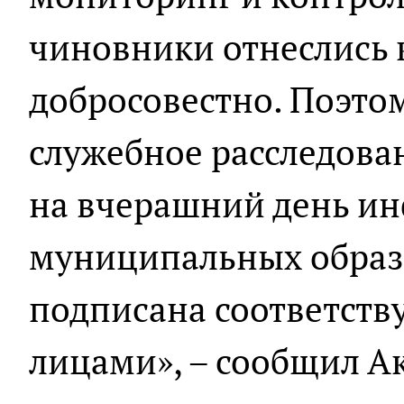
чиновники отнеслись 
добросовестно. Поэто
служебное расследова
на вчерашний день и
муниципальных образ
подписана соответст
лицами», – сообщил А