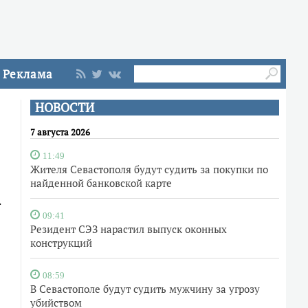
Реклама
НОВОСТИ
7 августа 2026
11:49
Жителя Севастополя будут судить за покупки по
найденной банковской карте
.
09:41
Резидент СЭЗ нарастил выпуск оконных
конструкций
08:59
В Севастополе будут судить мужчину за угрозу
убийством