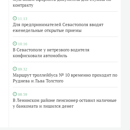
контракту
11:13
Для предпринимателей Севастополя вводят
еженедельные открытые приемы
10:16
В Севастополе у нетрезвого водителя
конфисковали автомобиль
09:32
Маршрут троллейбуса № 10 временно проходит по
Руднева и Льва Толстого
08:59
В Ленинском районе пенсионер оставил наличные
у банкомата и лишился денег