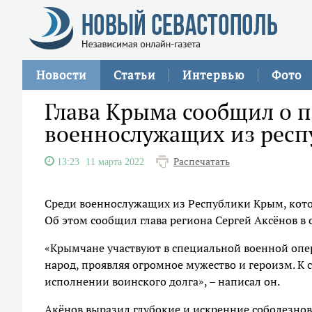
Новости
Статьи
Интервью
Фото
Глава Крыма сообщил о 
военнослужащих из респ
Распечатать
13:23
11 марта 2022
Среди военнослужащих из Республики Крым, котор
Об этом сообщил глава региона Сергей Аксёнов в 
«Крымчане участвуют в специальной военной опе
народ, проявляя огромное мужество и героизм. К
исполнении воинского долга», – написал он.
Акёнов выразил глубокие и искренние соболезно