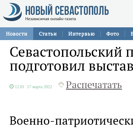
Новости
Статьи
Интервью
Фото
Севастопольский 
подготовил выстав
Распечатать
12:01
17 марта 2022
Военно-патриотически