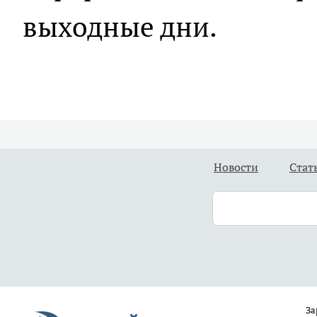
выходные дни.
Новости
Стат
За