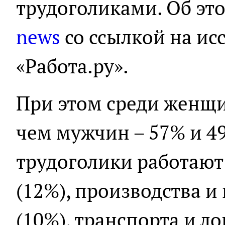
трудоголиками. Об эт
news
со ссылкой на ис
«Работа.ру».
При этом среди женщи
чем мужчин – 57% и 4
трудоголики работают 
(12%), производства 
(10%), транспорта и ло