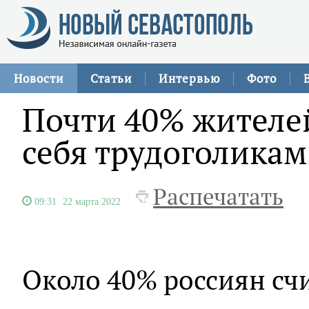
Новости
Статьи
Интервью
Фото
Почти 40% жителе
себя трудоголика
Распечатать
09:31
22 марта 2022
Около 40% россиян сч