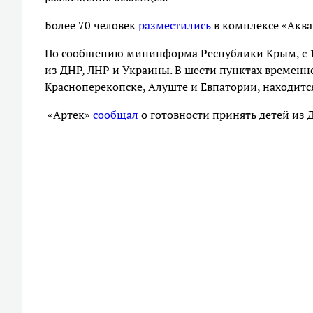
Более 70 человек
разместились
в комплексе «Аква
По сообщению мининформа Республики Крым, с 18
из ДНР, ЛНР и Украины. В шести пунктах временн
Красноперекопске, Алуште и Евпатории, находится
«Артек»
сообщал
о готовности принять детей из 