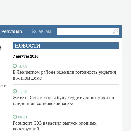
Реклама
в
НОВОСТИ
7 августа 2026
16:09
В Ленинском районе оценили готовность укрытия
в жилом доме
е с
11:49
Жителя Севастополя будут судить за покупки по
найденной банковской карте
09:41
Резидент СЭЗ нарастил выпуск оконных
конструкций