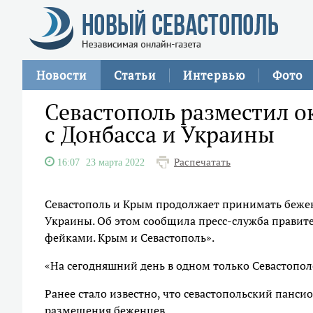
Новости
Статьи
Интервью
Фото
Севастополь разместил о
с Донбасса и Украины
Распечатать
16:07
23 марта 2022
Севастополь и Крым продолжает принимать бежен
Украины. Об этом сообщила пресс-служба правител
фейками. Крым и Севастополь».
«На сегодняшний день в одном только Севастополе
Ранее стало известно, что севастопольский панси
размещения беженцев.