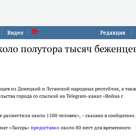
16+
Видео
Редакция
коло полутора тысяч беженце
цев из Донецкой и Луганской народных республик, а такж
ьства города со ссылкой на Telegram-канал «Война с
 разместили около 1500 человек», – сказано в сообщении.
онат «Лазурь»
предоставил
около 80 мест для временного