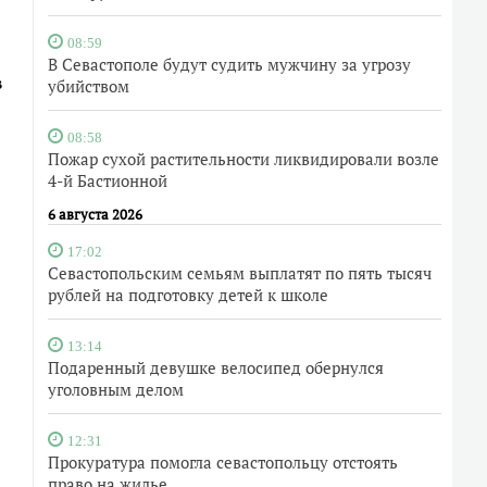
08:59
В Севастополе будут судить мужчину за угрозу
в
убийством
08:58
Пожар сухой растительности ликвидировали возле
4-й Бастионной
6 августа 2026
17:02
Севастопольским семьям выплатят по пять тысяч
рублей на подготовку детей к школе
13:14
Подаренный девушке велосипед обернулся
уголовным делом
12:31
Прокуратура помогла севастопольцу отстоять
право на жилье