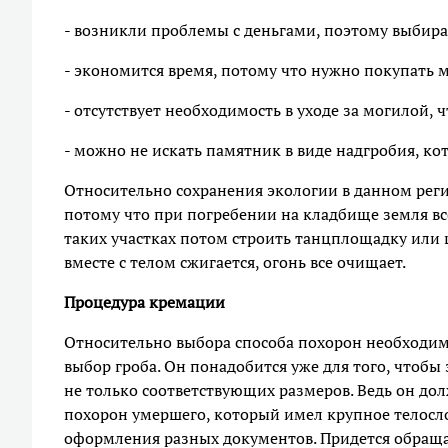
- возникли проблемы с деньгами, поэтому выбира
- экономится время, потому что нужно покупать 
- отсутствует необходимость в уходе за могилой, ч
- можно не искать памятник в виде надгробия, кот
Относительно сохранения экологии в данном регио
потому что при погребении на кладбище земля все
таких участках потом строить танцплощадку или 
вместе с телом сжигается, огонь все очищает.
Процедура кремации
Относительно выбора способа похорон необходимо
выбор гроба. Он понадобится уже для того, чтобы 
не только соответствующих размеров. Ведь он дол
похорон умершего, который имел крупное телосл
оформления разных документов. Придется обращат