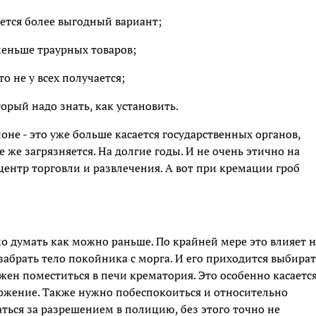
ется более выгодный вариант;
меньше траурных товаров;
то не у всех получается;
орый надо знать, как установить.
не - это уже больше касается государственных органов,
 же загрязняется. На долгие годы. И не очень этично на
центр торговли и развлечения. А вот при кремации гроб
 думать как можно раньше. По крайней мере это влияет н
забрать тело покойника с морга. И его приходится выбират
жен поместиться в печи крематория. Это особенно касаетс
ожение. Также нужно побеспокоиться и относительно
ься за разрешением в полицию, без этого точно не