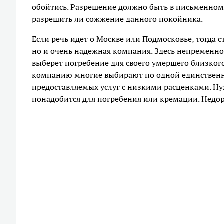
обойтись. Разрешение должно быть в письменном
разрешить ли сожжение данного покойника.
Если речь идет о Москве или Подмосковье, тогда ст
но и очень надежная компания. Здесь непременно
выберет погребение для своего умершего близкого
компанию многие выбирают по одной единственно
предоставляемых услуг с низкими расценками. Нужн
понадобится для погребения или кремации. Недор