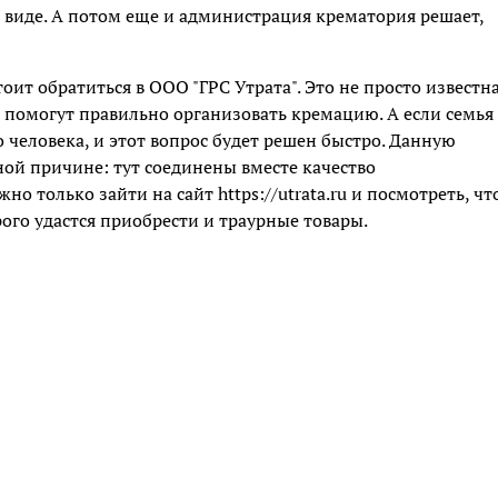
 виде. А потом еще и администрация крематория решает,
оит обратиться в ООО "ГРС Утрата". Это не просто известна
 помогут правильно организовать кремацию. А если семья
 человека, и этот вопрос будет решен быстро. Данную
й причине: тут соединены вместе качество
о только зайти на сайт https://utrata.ru и посмотреть, чт
ого удастся приобрести и траурные товары.