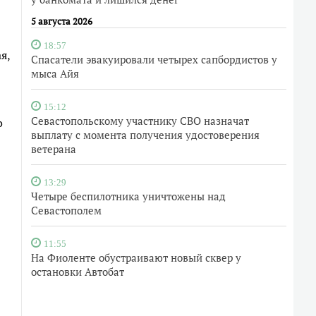
5 августа 2026
18:57
я,
Спасатели эвакуировали четырех сапбордистов у
мыса Айя
15:12
Севастопольскому участнику СВО назначат
о
выплату с момента получения удостоверения
ветерана
13:29
Четыре беспилотника уничтожены над
Севастополем
11:55
На Фиоленте обустраивают новый сквер у
остановки Автобат