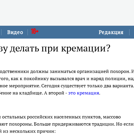
16+
Видео
Редакция
азу делать при кремации?
 родственники должны заниматься организацией похорон. 
е того, как к покойнику вызывался врач и наряд полиции, на
ое мероприятие. Сегодня существует только два варианта.
ение на кладбище. А второй -
это кремация
.
 и остальных российских населенных пунктов, массово
вают похороны. Больше придерживаются традиции. Но если
ой из нескольких причин: