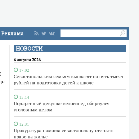
Реклама
НОВОСТИ
6 августа 2026
17:02
И
Севастопольским семьям выплатят по пять тысяч
до
рублей на подготовку детей к школе
13:14
Подаренный девушке велосипед обернулся
уголовным делом
12:31
Прокуратура помогла севастопольцу отстоять
право на жилье