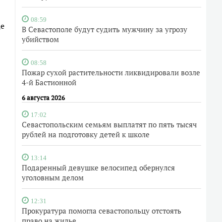
08:59
це
В Севастополе будут судить мужчину за угрозу
убийством
08:58
Пожар сухой растительности ликвидировали возле
4-й Бастионной
6 августа 2026
17:02
Севастопольским семьям выплатят по пять тысяч
рублей на подготовку детей к школе
13:14
Подаренный девушке велосипед обернулся
уголовным делом
12:31
Прокуратура помогла севастопольцу отстоять
право на жилье