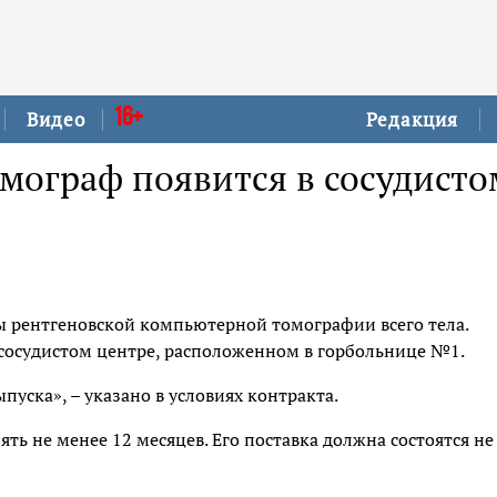
16+
Видео
Редакция
ограф появится в сосудисто
ы рентгеновской компьютерной томографии всего тела.
 сосудистом центре, расположенном в горбольнице №1.
пуска», – указано в условиях контракта.
ть не менее 12 месяцев. Его поставка должна состоятся не