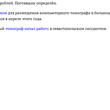
 рублей. Поставщик определён.
ания
для размещения компьютерного томографа в больни
я в апреле этого года.
ный
томограф начал работу
в севастопольском сосудистом