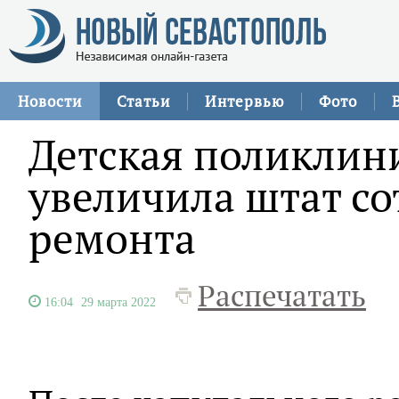
Новости
Статьи
Интервью
Фото
Детская поликлин
увеличила штат со
ремонта
Распечатать
16:04
29 марта 2022