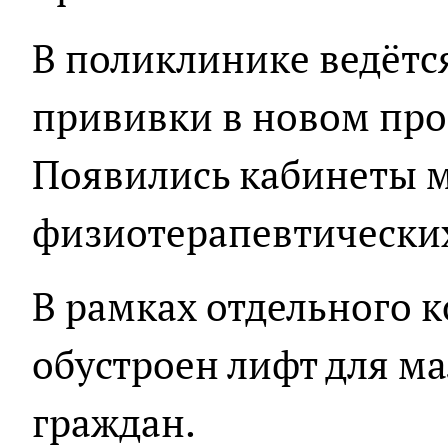
В поликлинике ведётся
прививки в новом про
Появились кабинеты м
физиотерапевтических
В рамках отдельного к
обустроен лифт для м
граждан.