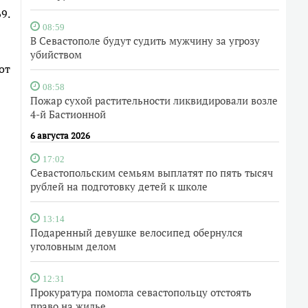
9.
08:59
В Севастополе будут судить мужчину за угрозу
убийством
от
08:58
Пожар сухой растительности ликвидировали возле
4-й Бастионной
6 августа 2026
17:02
Севастопольским семьям выплатят по пять тысяч
рублей на подготовку детей к школе
13:14
Подаренный девушке велосипед обернулся
уголовным делом
12:31
Прокуратура помогла севастопольцу отстоять
право на жилье