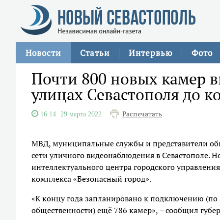
Новости
Статьи
Интервью
Фото
Почти 800 новых камер 
улицах Севастополя до к
Распечатать
16:14
29 марта 2022
МВД, муниципальные службы и представители о
сети уличного видеонаблюдения в Севастополе. Н
интеллектуального центра городского управлени
комплекса «Безопасный город».
«К концу года запланировано к подключению (по
общественности) ещё 786 камер», – сообщил губе