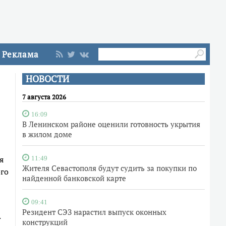
Реклама
НОВОСТИ
7 августа 2026
16:09
В Ленинском районе оценили готовность укрытия
в жилом доме
я
11:49
Жителя Севастополя будут судить за покупки по
ого
найденной банковской карте
09:41
Резидент СЭЗ нарастил выпуск оконных
.
конструкций