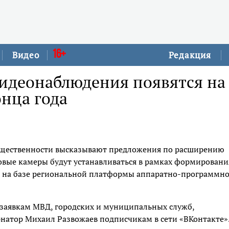
16+
Видео
Редакция
видеонаблюдения появятся на
онца года
бщественности высказывают предложения по расширению
овые камеры будут устанавливаться в рамках формировани
я на базе региональной платформы аппаратно-программн
 заявкам МВД, городских и муниципальных служб,
рнатор Михаил Развожаев подписчикам в сети «ВКонтакте»