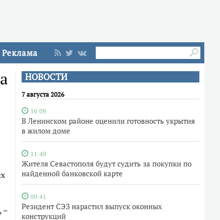
Реклама
а
НОВОСТИ
7 августа 2026
16:09
В Ленинском районе оценили готовность укрытия
в жилом доме
11:49
Жителя Севастополя будут судить за покупки по
найденной банковской карте
ых
09:41
Резидент СЭЗ нарастил выпуск оконных
 –
конструкций