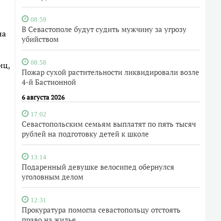
08:59
В Севастополе будут судить мужчину за угрозу
на
убийством
08:58
иц,
Пожар сухой растительности ликвидировали возле
4-й Бастионной
6 августа 2026
17:02
Севастопольским семьям выплатят по пять тысяч
рублей на подготовку детей к школе
13:14
Подаренный девушке велосипед обернулся
уголовным делом
12:31
Прокуратура помогла севастопольцу отстоять
право на жилье