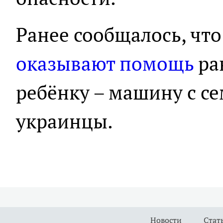
Ранее сообщалось, чт
оказывают помощь
ра
ребёнку – машину с с
украинцы.
Новости
Стат