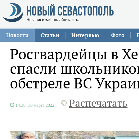
Новости
Статьи
Интервью
Фото
Росгвардейцы в Хе
спасли школьнико
обстреле ВС Укра
Распечатать
14:36
30 марта 2022