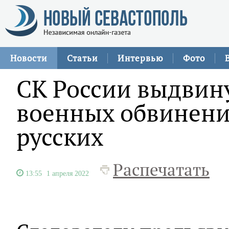
Новости
Статьи
Интервью
Фото
СК России выдвин
военных обвинени
русских
Распечатать
13:55
1 апреля 2022