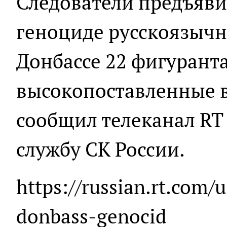
Следователи предъяви
геноциде русскоязычн
Донбассе 22 фигуранта
высокопоставленные в
сообщил телеканал RT 
службу СК России.
https://russian.rt.com/
donbass-genocid