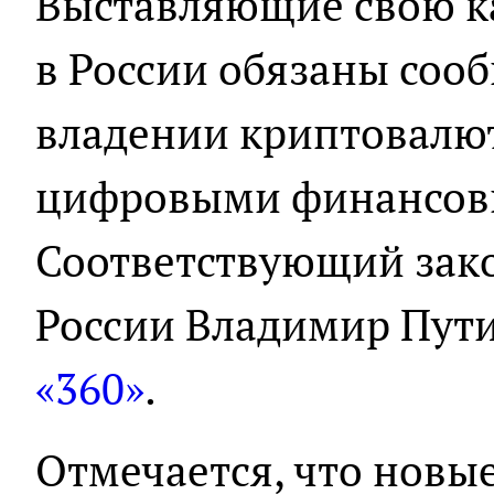
Выставляющие свою к
в России обязаны сооб
владении криптовалю
цифровыми финансов
Соответствующий зак
России Владимир Пут
«360»
.
Отмечается, что новы