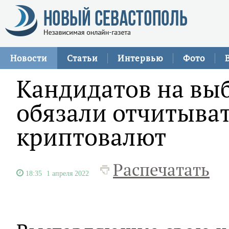
Новости
Статьи
Интервью
Фото
Кандидатов на выб
обязали отчитыват
криптовалют
Распечатать
18:35
1 апреля 2022