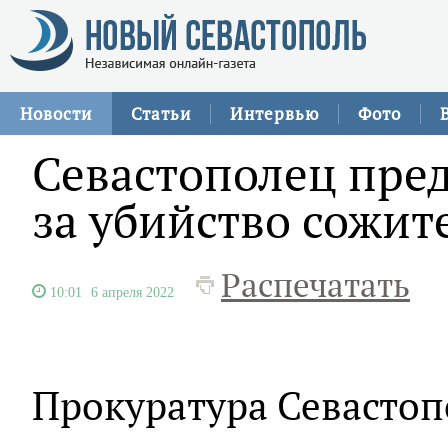
Новости
Статьи
Интервью
Фото
Севастополец пред
за убийство сожи
Распечатать
10:01
6 апреля 2022
Прокуратура Севастоп