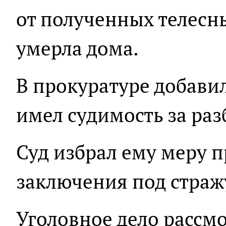
от полученных телесн
умерла дома.
В прокуратуре добави
имел судимость за ра
Суд избрал ему меру п
заключения под страж
Уголовное дело рассм