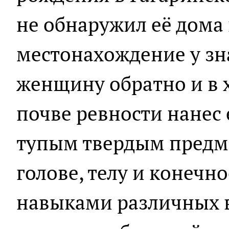
не обнаружил её дома 
местонахождение у зн
женщину обратно и в 
почве ревности нанес 
тупым твердым предм
голове, телу и конечно
навыками различных в