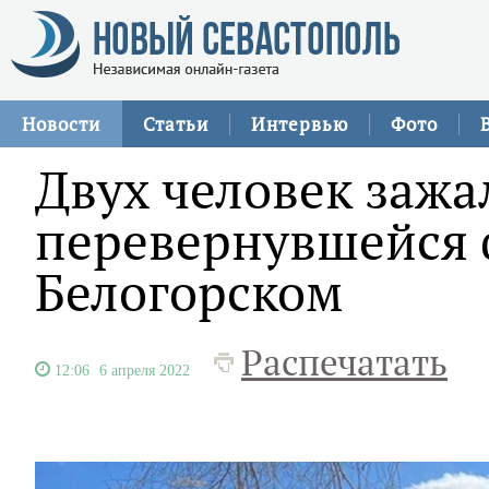
Новости
Статьи
Интервью
Фото
Двух человек зажа
перевернувшейся 
Белогорском
Распечатать
12:06
6 апреля 2022