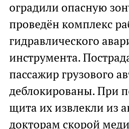
оградили опасную зон
проведён комплекс ра
гидравлического авар
инструмента. Пострад
пассажир грузового а
деблокированы. При 
щита их извлекли из 
докторам скорой мед