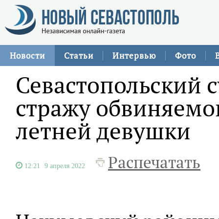
Новости
Статьи
Интервью
Фото
Севастопольский с
стражу обвиняемог
летней девушки
Распечатать
12:21
9 апреля 2022