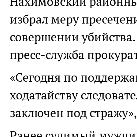
Нахимовский районны
избрал меру пресечен
совершении убийства.
пресс-служба прокура
«Сегодня по поддерж
ходатайству следоват
заключен под стражу»,
Ранее судимый мужчин