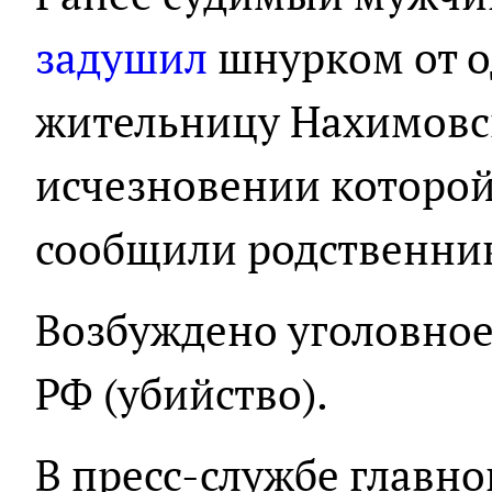
задушил
шнурком от 
жительницу Нахимовск
исчезновении которой 
сообщили родственни
Возбуждено уголовное д
РФ (убийство).
В пресс-службе главно