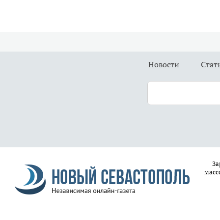
Новости
Стат
За
масс