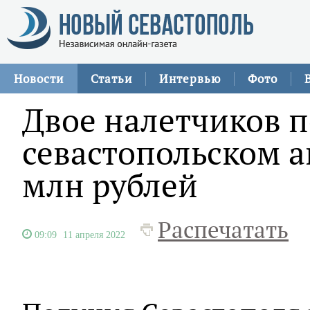
Новости
Статьи
Интервью
Фото
Двое налетчиков п
севастопольском а
млн рублей
Распечатать
09:09
11 апреля 2022