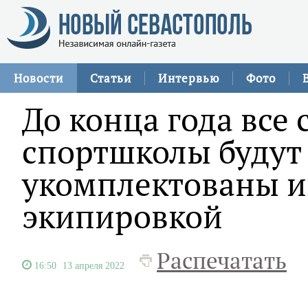
Новости
Статьи
Интервью
Фото
До конца года все
спортшколы будут
укомплектованы и
экипировкой
Распечатать
16:50
13 апреля 2022