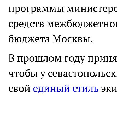
программы министерст
средств межбюджетног
бюджета Москвы.
В прошлом году приня
чтобы у севастопольс
свой
единый стиль
эки