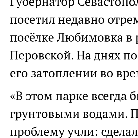
Губернатор Севастопо
посетил недавно отре
посёлке Любимовка в
Перовской. На днях п
его затоплении во вре
«В этом парке всегда 
грунтовыми водами. П
проблему учли: сдела