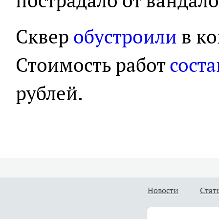
пострадало от вандало
Сквер
обустроили
в ко
Стоимость работ
соста
рублей.
Новости
Стат