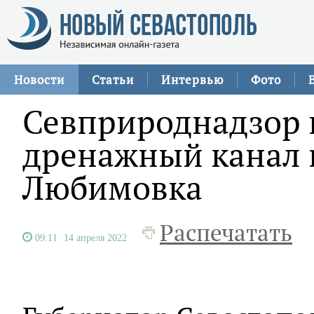
Новости
Статьи
Интервью
Фото
Севприроднадзор 
дренажный канал в
Любимовка
Распечатать
09:11
14 апреля 2022