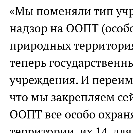
«Мы поменяли тип учр
надзор на ООПТ (особ
природных территория
теперь государствен
учреждения. И переиме
что мы закрепляем се
ООПТ все особо охра
территории, их 14, для