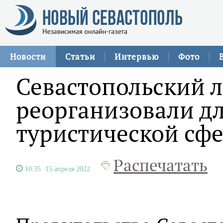
Новости
Статьи
Интервью
Фото
Севастопольский л
реорганизовали д
туристической сф
Распечатать
10:35
15 апреля 2022