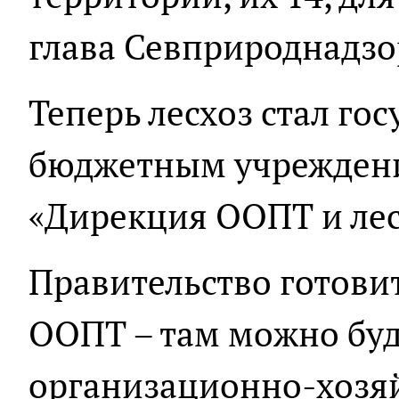
глава Севприроднадзо
Теперь лесхоз стал го
бюджетным учреждени
«Дирекция ООПТ и лес
Правительство готови
ООПТ – там можно буд
организационно-хозя