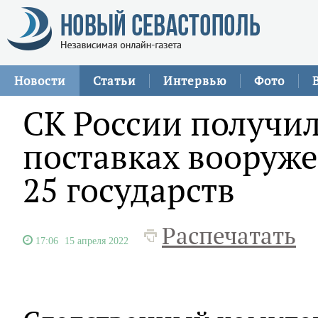
Новости
Статьи
Интервью
Фото
СК России получил
поставках вооруже
25 государств
Распечатать
17:06
15 апреля 2022