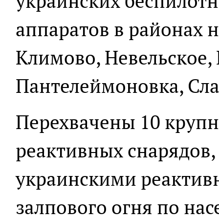
украинских беспилотн
аппаратов в районах 
Климово, Невельское,
Пантелеймоновка, Сла
Перехвачены 10 круп
реактивных снарядов
украинскими реактив
залпового огня по на