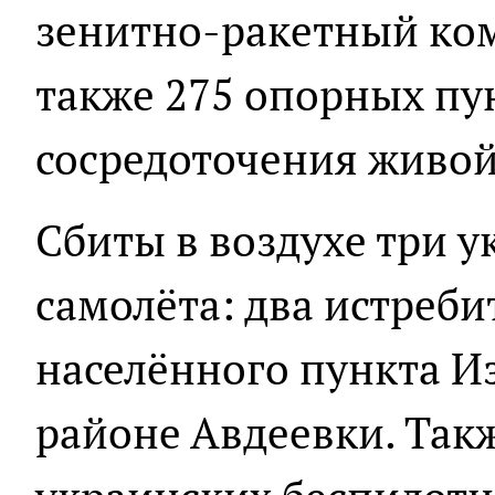
зенитно-ракетный ком
также 275 опорных пу
сосредоточения живой
Сбиты в воздухе три 
самолёта: два истреби
населённого пункта И
районе Авдеевки. Такж