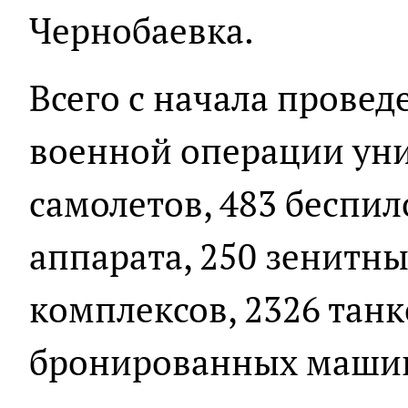
Чернобаевка.
Всего с начала прове
военной операции ун
самолетов, 483 беспи
аппарата, 250 зенитн
комплексов, 2326 танк
бронированных машин