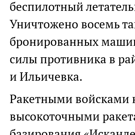
беспилотный летатель
Уничтожено восемь та
бронированных машин,
силы противника в ра
и Ильичевка.
Ракетными войсками 
высокоточными ракет
базирования «Исканде