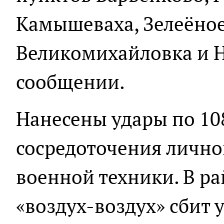
Камышеваха, Зелеёное
Великомихайловка и Ни
сообщении.
Нанесены удары по 10
сосредоточения лично
военной техники. В ра
«воздух-воздух» сбит