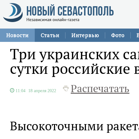
Новости
Статьи
Интервью
Фото
Три украинских са
сутки российские
Распечатать
11:04
18 апреля 2022
Высокоточными ракет