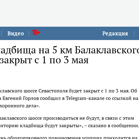
16+
Видео
Редакция
адбища на 5 км Балаклавског
закрыт с 1 по 3 мая
лавского шоссе Севастополя будет закрыт с 1 по 3 мая. Об
 Евгений Горлов сообщил в Telegram-канале со ссылкой на
хоронного дела».
лаклавского шоссе производиться не будут, в связи с этим
риторию кладбища будут закрыты», – сказано в сообщении
ень общецерковного поминовения усопших приходится на