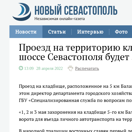
Новости
Статьи
Интервью
Фото
Проезд на территорию кл
шоссе Севастополя будет 
Распечатать
13:09
28 апреля 2022
Проезд на кладбище, расположенное на 5 км Балак
этом директор департамента городского хозяйства
ГБУ «Специализированная служба по вопросам по
«1, 2 и 3 мая захоронения на кладбище 5-го км Ба
ворота для въезда личного автотранспорта на тер
В народной традиции восточных славян первый д