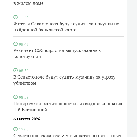
в жилом доме
11:49
Жителя Севастополя будут судить за покупки по
найденной банковской карте
09:41
Резидент СЭЗ нарастил выпуск оконных
конструкций
08:59
В Севастополе будут судить мужчину за угрозу
убийством
08:58
Пожар сухой растительности ликвидировали возле
4-й Бастионной
6 августа 2026
17:02
Севастопольским семьям выплатят по пять тысяч