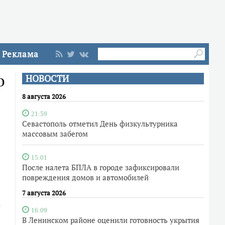
Реклама
о
НОВОСТИ
8 августа 2026
21:59
Севастополь отметил День физкультурника
массовым забегом
15:01
После налета БПЛА в городе зафиксировали
повреждения домов и автомобилей
7 августа 2026
.
16:09
В Ленинском районе оценили готовность укрытия