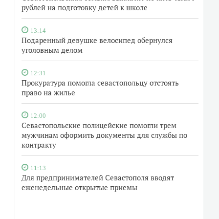
рублей на подготовку детей к школе
13:14
Подаренный девушке велосипед обернулся
уголовным делом
12:31
Прокуратура помогла севастопольцу отстоять
право на жилье
12:00
Севастопольские полицейские помогли трем
мужчинам оформить документы для службы по
контракту
11:13
Для предпринимателей Севастополя вводят
еженедельные открытые приемы