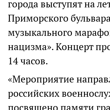
города выступят на ле
Приморского бульвара
музыкального марафон
нацизма». Концерт про
14 часов.
«Мероприятие направ
российских военнослу
посвящено памяти гра