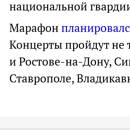
национальной гвардии
Марафон
планировалс
Концерты пройдут не т
и Ростове-на-Дону, С
Ставрополе, Владикавк