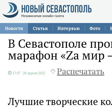
Новости
Статьи
Интервью
Фото
В Севастополе пр
марафон «Zа мир –
Распечатать
17:07
28 апреля 2022
Лучшие творческие ко