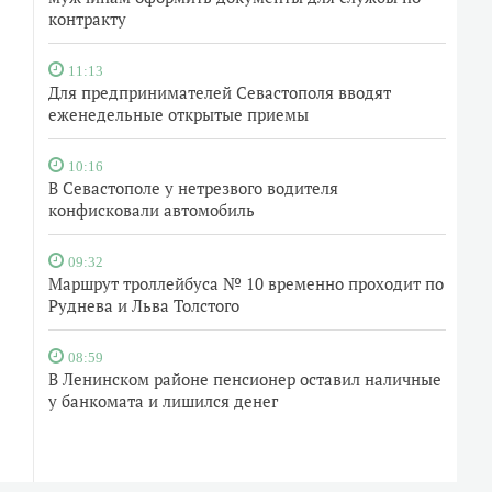
контракту
11:13
Для предпринимателей Севастополя вводят
еженедельные открытые приемы
10:16
В Севастополе у нетрезвого водителя
конфисковали автомобиль
09:32
Маршрут троллейбуса № 10 временно проходит по
Руднева и Льва Толстого
08:59
В Ленинском районе пенсионер оставил наличные
у банкомата и лишился денег