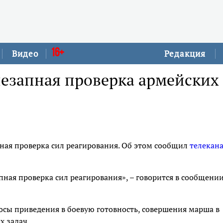
16+
Видео
Редакция
незапная проверка армейских
ная проверка сил реагирования. Об этом сообщил
телекан
пная проверка сил реагирования», – говорится в сообщени
осы приведения в боевую готовность, совершения марша в
 задач.