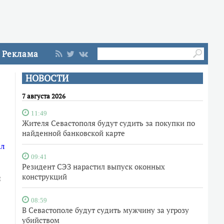
Реклама
НОВОСТИ
7 августа 2026
11:49
Жителя Севастополя будут судить за покупки по
найденной банковской карте
ал
09:41
Резидент СЭЗ нарастил выпуск оконных
конструкций
и
08:59
В Севастополе будут судить мужчину за угрозу
убийством