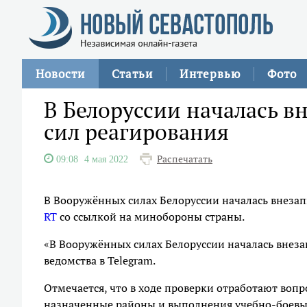
Новости
Статьи
Интервью
Фото
В Белоруссии началась в
сил реагирования
Распечатать
09:08
4 мая 2022
В Вооружённых силах Белоруссии началась внезап
RT
со ссылкой на минобороны страны.
«В Вооружённых силах Белоруссии началась внеза
ведомства в Telegram.
Отмечается, что в ходе проверки отработают вопр
назначенные районы и выполнения учебно-боевых