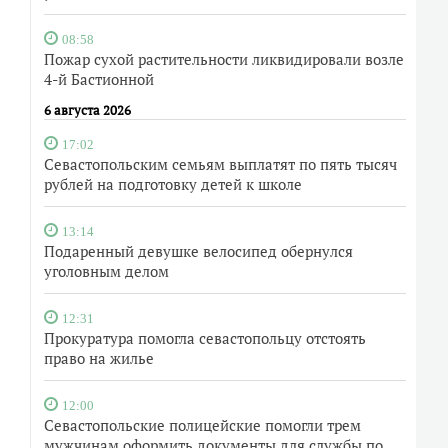
08:58
Пожар сухой растительности ликвидировали возле
4-й Бастионной
6 августа 2026
17:02
Севастопольским семьям выплатят по пять тысяч
рублей на подготовку детей к школе
13:14
Подаренный девушке велосипед обернулся
уголовным делом
12:31
Прокуратура помогла севастопольцу отстоять
право на жилье
12:00
Севастопольские полицейские помогли трем
мужчинам оформить документы для службы по