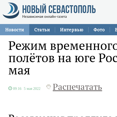
Новости
Статьи
Интервью
Фото
Режим временного
полётов на юге Ро
мая
Распечатать
09:16
5 мая 2022