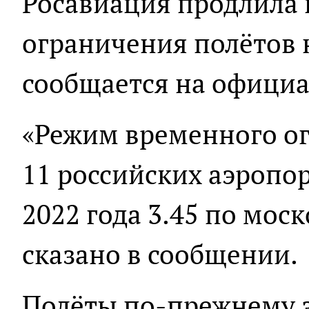
Росавиация продлила
ограничения полётов н
сообщается на официа
«Режим временного ог
11 российских аэропор
2022 года 3.45 по мос
сказано в сообщении.
Полёты по-прежнему 