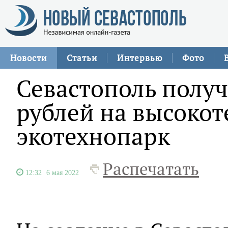
Новости
Статьи
Интервью
Фото
Севастополь получ
рублей на высоко
экотехнопарк
Распечатать
12:32
6 мая 2022