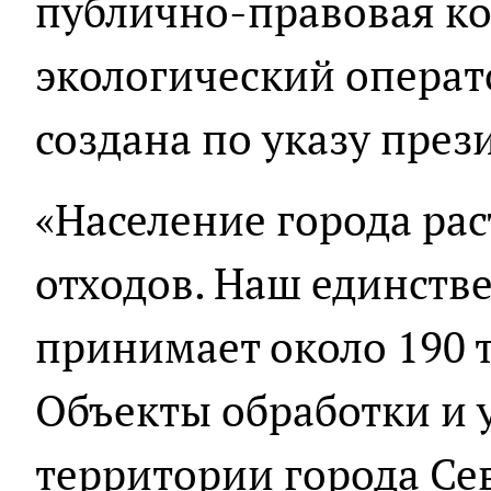
публично-правовая к
экологический операт
создана по указу прези
«Население города рас
отходов. Наш единств
принимает около 190 
Объекты обработки и 
территории города Сев