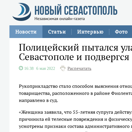
Новости
Статьи
Интервью
Фото
Полицейский пытался ул
Севастополе и подвергс
Распечатать
16:38
6 мая 2022
Рукоприкладство стало способом выяснения отно
товарищества, расположенного в районе Фиолент
направлено в суд.
«Женщина заявила, что 55-летняя супруга действ
причинила ей телесные повреждения и физическу
усмотрены признаки состава административного 