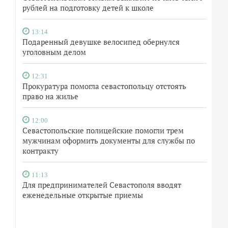
рублей на подготовку детей к школе
13:14
Подаренный девушке велосипед обернулся
уголовным делом
12:31
Прокуратура помогла севастопольцу отстоять
право на жилье
12:00
Севастопольские полицейские помогли трем
мужчинам оформить документы для службы по
контракту
11:13
Для предпринимателей Севастополя вводят
еженедельные открытые приемы