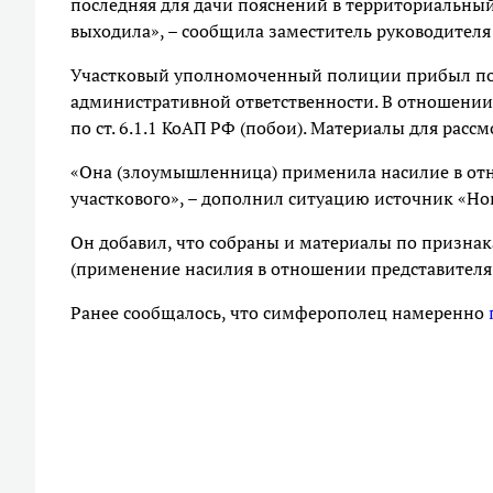
последняя для дачи пояснений в территориальный 
выходила», – сообщила заместитель руководител
Участковый уполномоченный полиции прибыл по 
административной ответственности. В отношени
по ст. 6.1.1 КоАП РФ (побои). Материалы для расс
«Она (злоумышленница) применила насилие в отн
участкового», – дополнил ситуацию источник «Но
Он добавил, что собраны и материалы по признака
(применение насилия в отношении представителя 
Ранее сообщалось, что симферополец намеренно