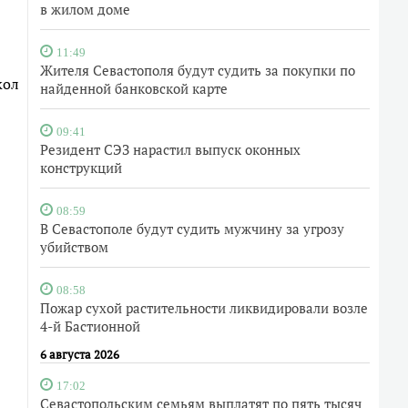
в жилом доме
11:49
Жителя Севастополя будут судить за покупки по
кол
найденной банковской карте
09:41
Резидент СЭЗ нарастил выпуск оконных
конструкций
08:59
В Севастополе будут судить мужчину за угрозу
убийством
08:58
Пожар сухой растительности ликвидировали возле
4-й Бастионной
6 августа 2026
17:02
Севастопольским семьям выплатят по пять тысяч