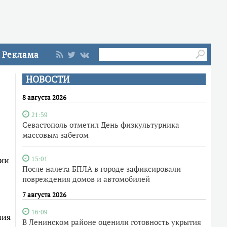
Реклама
НОВОСТИ
8 августа 2026
21:59
Севастополь отметил День физкультурника
массовым забегом
нии
15:01
После налета БПЛА в городе зафиксировали
повреждения домов и автомобилей
7 августа 2026
16:09
ния
В Ленинском районе оценили готовность укрытия