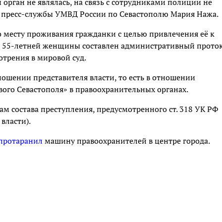
орган не являлась, на связь с сотрудниками полиции не
я пресс-службы УМВД России по Севастополю Мария Нажа.
месту проживания гражданки с целью привлечения её к
и 55-летней женщины составлен административный прото
мотрения в мировой суд.
ошении представителя власти, то есть в отношении
вого Севастополя» в правоохранительных органах.
м состава преступления, предусмотренного ст. 318 УК РФ
власти).
протаранил
машину правоохранителей в центре города.