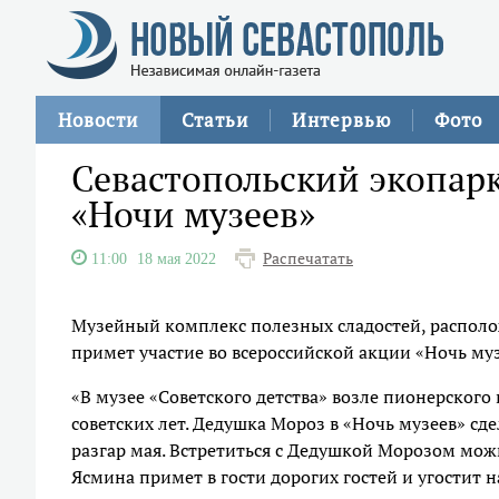
Новости
Статьи
Интервью
Фото
Севастопольский экопар
«Ночи музеев»
Распечатать
11:00
18 мая 2022
Музейный комплекс полезных сладостей, располо
примет участие во всероссийской акции «Ночь му
«В музее «Советского детства» возле пионерского
советских лет. Дедушка Мороз в «Ночь музеев» с
разгар мая. Встретиться с Дедушкой Морозом мож
Ясмина примет в гости дорогих гостей и угостит 