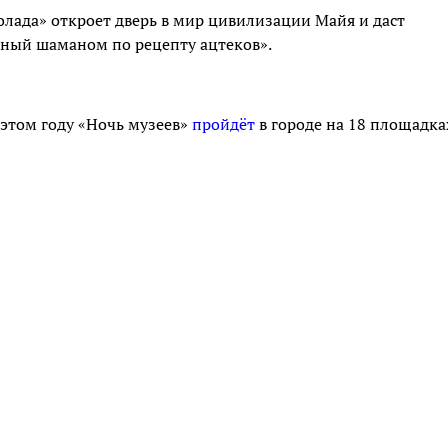
олада» откроет дверь в мир цивилизации Майя и даст
ный шаманом по рецепту ацтеков».
 этом году «Ночь музеев»
пройдёт
в городе на 18 площадка