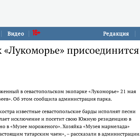
16+
Видео
Редакция
к «Лукоморье» присоединится
женный в севастопольском экопарке «Лукоморье» 21 мая
зеев». Об этом сообщила администрация парка.
 костра известные севастопольские барды исполнят песни
делает исключение и посетит свою Южную резиденцию в
но в «Музее мороженого». Хозяйка «Музея мармелада»
настоящим татарским чаем», – рассказали в администрации