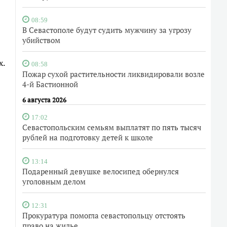
08:59
В Севастополе будут судить мужчину за угрозу
убийством
х.
08:58
Пожар сухой растительности ликвидировали возле
4-й Бастионной
6 августа 2026
17:02
Севастопольским семьям выплатят по пять тысяч
рублей на подготовку детей к школе
13:14
Подаренный девушке велосипед обернулся
уголовным делом
12:31
Прокуратура помогла севастопольцу отстоять
право на жилье