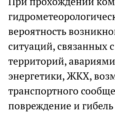
При прохождении ком
гидрометеорологичес
вероятность возникн
ситуаций, связанных 
территорий, авариями
энергетики, ЖКХ, во
транспортного сообще
повреждение и гибель