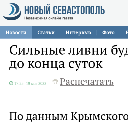
Новости
Статьи
Интервью
Фото
Сильные ливни бу
до конца суток
Распечатать
17:25
19 мая 2022
По данным Крымского