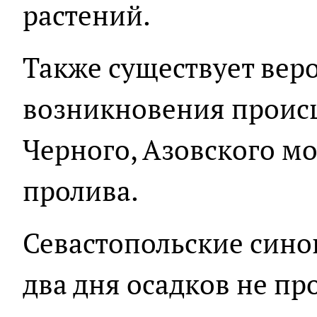
растений.
Также существует вер
возникновения происш
Черного, Азовского м
пролива.
Севастопольские син
два дня осадков не пр