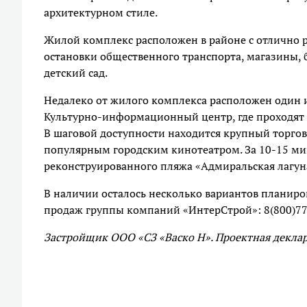
архитектурном стиле.
Жилой комплекс расположен в районе с отлично 
остановки общественного транспорта, магазины, 
детский сад.
Недалеко от жилого комплекса расположен один и
Культурно-информационный центр, где проходят 
В шаговой доступности находится крупный торго
популярным городским кинотеатром. За 10-15 ми
реконструированного пляжа «Адмиральская лагун
В наличии осталось несколько вариантов планиро
продаж группы компаний «ИнтерСтрой»: 8(800)77
Застройщик ООО «СЗ «Васко Н». Проектная деклар