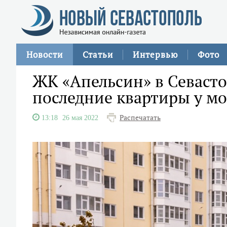
Новости
Статьи
Интервью
Фото
ЖК «Апельсин» в Севасто
последние квартиры у м
Распечатать
13:18
26 мая 2022