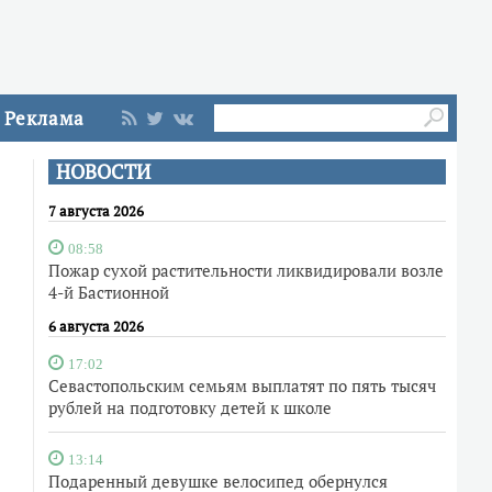
Реклама
НОВОСТИ
7 августа 2026
08:58
Пожар сухой растительности ликвидировали возле
4-й Бастионной
6 августа 2026
17:02
Севастопольским семьям выплатят по пять тысяч
рублей на подготовку детей к школе
13:14
Подаренный девушке велосипед обернулся