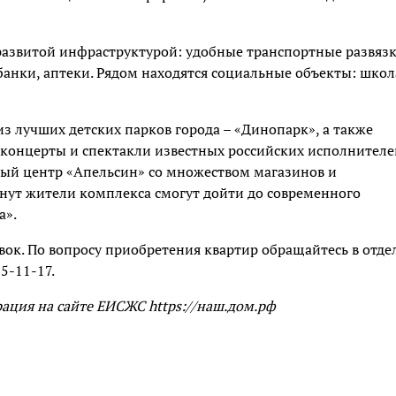
развитой инфраструктурой: удобные транспортные развязк
банки, аптеки. Рядом находятся социальные объекты: школ
з лучших детских парков города – «Динопарк», а также
концерты и спектакли известных российских исполнителе
вый центр «Апельсин» со множеством магазинов и
нут жители комплекса смогут дойти до современного
а».
вок. По вопросу приобретения квартир обращайтесь в отде
5-11-17.
ация на сайте ЕИСЖС https://наш.дом.рф