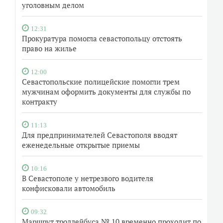
уголовным делом
12:31
Прокуратура помогла севастопольцу отстоять
право на жилье
12:00
Севастопольские полицейские помогли трем
мужчинам оформить документы для службы по
контракту
11:13
Для предпринимателей Севастополя вводят
еженедельные открытые приемы
10:16
В Севастополе у нетрезвого водителя
конфисковали автомобиль
09:32
Маршрут троллейбуса № 10 временно проходит по