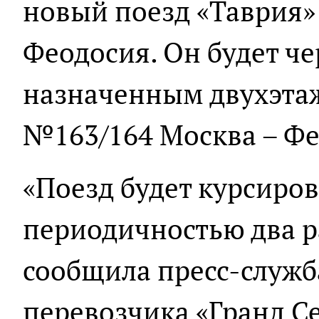
новый поезд «Таврия»
Феодосия. Он будет че
назначенным двухэта
№163/164 Москва – Фе
«Поезд будет курсиров
периодичностью два ра
сообщила пресс-служ
перевозчика «Гранд Се