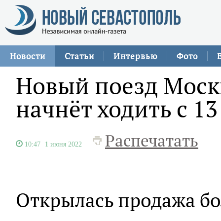
Новости
Статьи
Интервью
Фото
Новый поезд Моск
начнёт ходить с 1
Распечатать
10:47
1 июня 2022
Открылась продажа бо