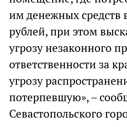
им денежных средств 
рублей, при этом выска
угрозу незаконного п
ответственности за кр
угрозу распространен
потерпевшую», – сооб
Севастопольского горо