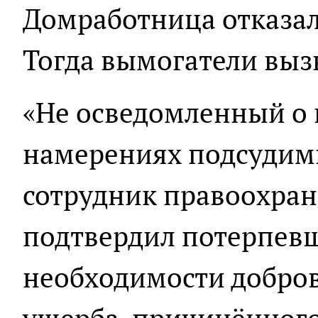
Домработница отказал
Тогда вымогатели выз
«Не осведомленный о
намерениях подсуди
сотрудник правоохран
подтвердил потерпев
необходимости добро