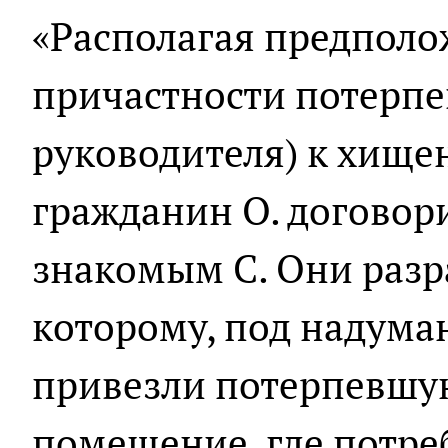
«Располагая предпол
причастности потерп
руководителя) к хищен
гражданин О. договор
знакомым С. Они разр
которому, под надума
привезли потерпевшу
помещение, где потре