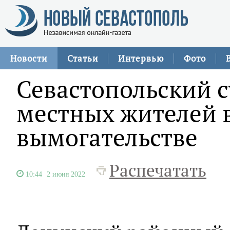
Новости
Статьи
Интервью
Фото
Севастопольский с
местных жителей 
вымогательстве
Распечатать
10:44
2 июня 2022