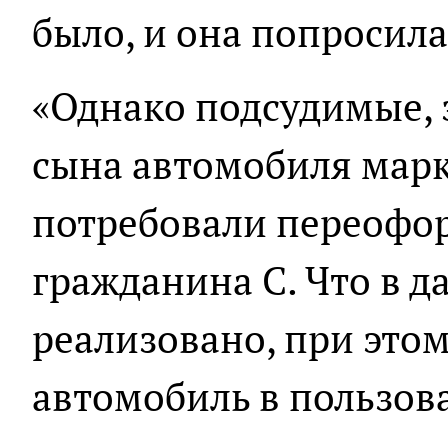
было, и она попросила
«Однако подсудимые, з
сына автомобиля марки
потребовали переофор
гражданина С. Что в 
реализовано, при это
автомобиль в пользов