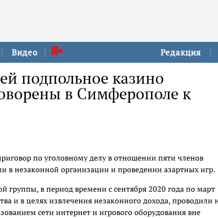
16+
Видео
Редакция
ей подпольное казино
оворены в Симферополе к
иговор по уголовному делу в отношении пяти членов
 в незаконной организации и проведении азартных игр.
й группы, в период времени с сентября 2020 года по март
тва и в целях извлечения незаконного дохода, проводили 
зованием сети интернет и игрового оборудования вне