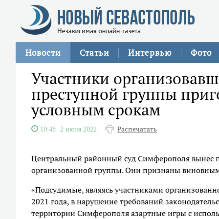
Новости
Статьи
Интервью
Фото
Участники организовавш
преступной группы приг
условным срокам
Распечатать
10:48
2 июня 2022
Центральный районный суд Симферополя вынес пр
организованной группы. Они признаны виновными
«Подсудимые, являясь участниками организованно
2021 года, в нарушение требований законодательс
территории Симферополя азартные игры с исполь