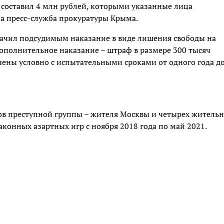
 составил 4 млн рублей, которыми указанные лица
ла пресс-служба прокуратуры Крыма.
значил подсудимым наказание в виде лишения свободы на
 дополнительное наказание – штраф в размере 300 тысяч
чены условно с испытательными сроками от одного года д
в преступной группы – жителя Москвы и четырех житель
конных азартных игр с ноября 2018 года по май 2021.