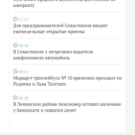
контракту
11:13
Для предпринимателей Севастополя вводят
еженедельные открытые приемы
10:16
В Севастополе у нетрезвого водителя
конфисковали автомобиль
09:32
Маршрут троллейбуса № 10 временно проходит по
Руднева и Льва Толстого
08:59
В Ленинском районе пенсионер оставил наличные
у банкомата и лишился денег