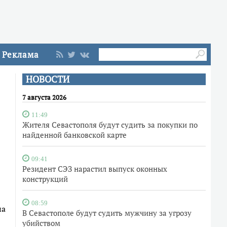
Реклама
НОВОСТИ
7 августа 2026
11:49
Жителя Севастополя будут судить за покупки по
найденной банковской карте
09:41
Резидент СЭЗ нарастил выпуск оконных
конструкций
08:59
на
В Севастополе будут судить мужчину за угрозу
убийством