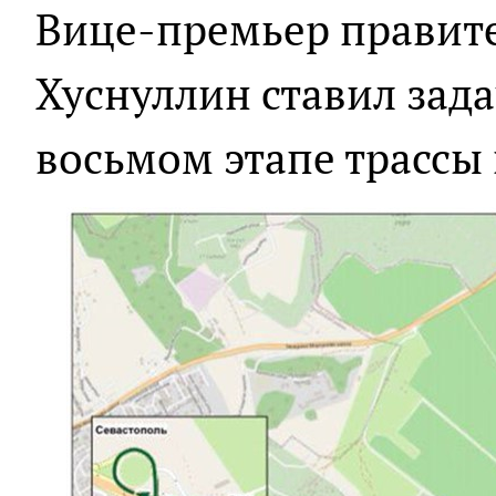
Вице-премьер правите
Хуснуллин ставил зад
восьмом этапе трассы 