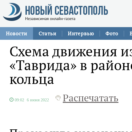
Новости
Статьи
Интервью
Фото
Схема движения из
«Таврида» в район
кольца
Распечатать
09:02
6 июня 2022