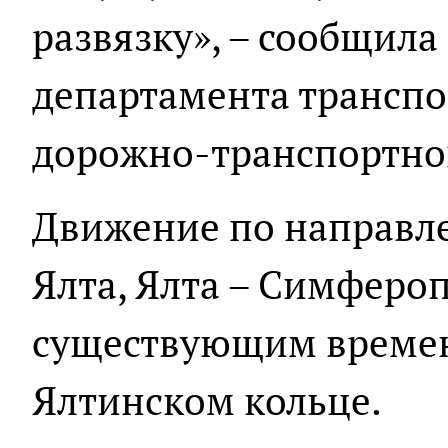
развязку», – сообщила
департамента транспо
дорожно-транспортно
Движение по направле
Ялта, Ялта – Симфероп
существующим време
Ялтинском кольце.