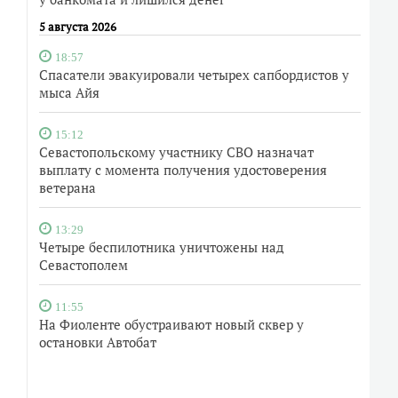
5 августа 2026
18:57
Спасатели эвакуировали четырех сапбордистов у
мыса Айя
15:12
Севастопольскому участнику СВО назначат
выплату с момента получения удостоверения
ветерана
13:29
Четыре беспилотника уничтожены над
Севастополем
11:55
На Фиоленте обустраивают новый сквер у
остановки Автобат