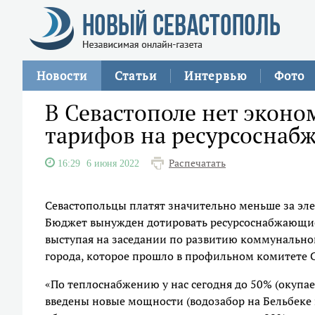
Новости
Статьи
Интервью
Фото
В Севастополе нет экон
тарифов на ресурсоснаб
Распечатать
16:29
6 июня 2022
Севастопольцы платят значительно меньше за элект
Бюджет вынужден дотировать ресурсоснабжающие
выступая на заседании по развитию коммунальн
города, которое прошло в профильном комитете 
«По теплоснабжению у нас сегодня до 50% (окупаем
введены новые мощности (водозабор на Бельбеке 