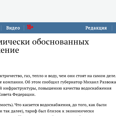
16+
Видео
Редакция
омически обоснованных
жение
ричество, газ, тепло и воду, чем они стоят на самом деле.
 компании. Об этом сообщил губернатор Михаил Развожа
ой инфраструктуры, повышению качества водоснабжения
Совета Федерации.
ость). Что касается водоснабжения, до того, как были
и так далее), тариф был близок к экономически