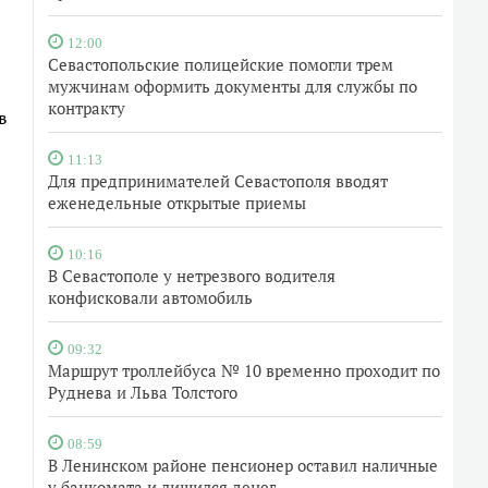
12:00
Севастопольские полицейские помогли трем
мужчинам оформить документы для службы по
контракту
в
11:13
Для предпринимателей Севастополя вводят
еженедельные открытые приемы
10:16
В Севастополе у нетрезвого водителя
конфисковали автомобиль
09:32
Маршрут троллейбуса № 10 временно проходит по
Руднева и Льва Толстого
08:59
В Ленинском районе пенсионер оставил наличные
у банкомата и лишился денег