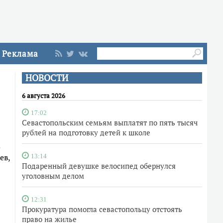
Реклама
НОВОСТИ
6 августа 2026
17:02
Севастопольским семьям выплатят по пять тысяч
рублей на подготовку детей к школе
ев,
13:14
Подаренный девушке велосипед обернулся
уголовным делом
12:31
Прокуратура помогла севастопольцу отстоять
право на жилье