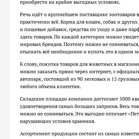
приобрести на крайне выгодных условиях.
Речь идёт о крупнейшем поставщике зоотоваров в
практически всё. Корма для кошек, собак и други
и пищевые добавки, средства по уходу и даже па
здесь товаров. По каждой категории можно увиде
мировых брендов. Поэтому можно не сомневаться,
отыскать всё необходимое и купить это в одном м
К слову, покупка товаров для животных в магазин
можно заказать прямо через интернет, с официал
автопарк, состоящий из 90 легковых и 15 грузовы
любого объема клиентам.
Складские площади компании достигают 5000 ква
удовлетворения самых больших запросов. Весь това
можно не сомневаться. Это выгодно отличает «Пе
нарушающих условия хранения.
Ассортимент продукции состоит из самых известн