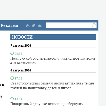
Реклама
НОВОСТИ
7 августа 2026
08:58
Пожар сухой растительности ликвидировали возле
4-й Бастионной
6 августа 2026
17:02
Севастопольским семьям выплатят по пять тысяч
а в
рублей на подготовку детей к школе
же
13:14
Подаренный девушке велосипед обернулся