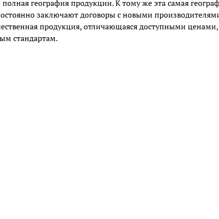
 полная география продукции. К тому же эта самая геогра
 постоянно заключают договоры с новыми производителями
ечественная продукция, отличающаяся доступными ценами,
ым стандартам.