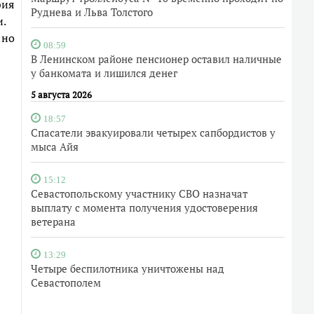
фия
Руднева и Льва Толстого
.
 но
08:59
В Ленинском районе пенсионер оставил наличные
у банкомата и лишился денег
5 августа 2026
18:57
Спасатели эвакуировали четырех сапбордистов у
мыса Айя
15:12
Севастопольскому участнику СВО назначат
выплату с момента получения удостоверения
ветерана
13:29
Четыре беспилотника уничтожены над
Севастополем