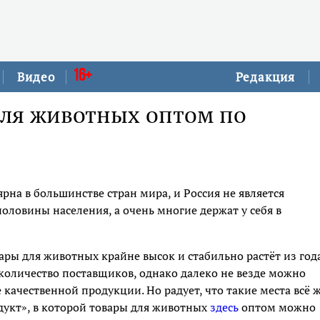
16+
Видео
Редакция
для животных оптом по
а в большинстве стран мира, и Россия не является
оловины населения, а очень многие держат у себя в
вары для животных крайне высок и стабильно растёт из год
 количество поставщиков, однако далеко не везде можно
качественной продукции. Но радует, что такие места всё 
дукт», в которой товары для животных
здесь
оптом можно