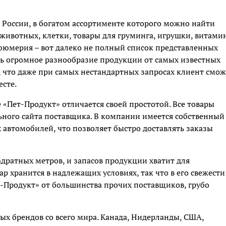
 России, в богатом ассортименте которого можно найти
х животных, клетки, товары для груминга, игрушки, витами
рфюмерия – вот далеко не полный список представленных
ть огромное разнообразие продукции от самых известных
 что даже при самых нестандартных запросах клиент смож
есте.
е «Пет-Продукт» отличается своей простотой. Все товары
ьного сайта поставщика. В компании имеется собственный
х автомобилей, что позволяет быстро доставлять заказы
дратных метров, и запасов продукции хватит для
р хранится в надлежащих условиях, так что в его свежести
т-Продукт» от большинства прочих поставщиков, грубо
ых брендов со всего мира. Канада, Нидерланды, США,