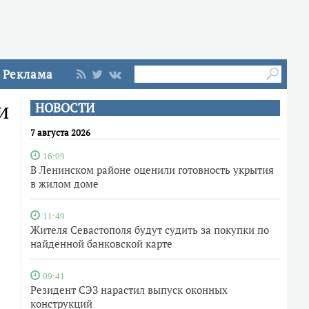
Реклама
и
НОВОСТИ
7 августа 2026
16:09
В Ленинском районе оценили готовность укрытия
в жилом доме
11:49
Жителя Севастополя будут судить за покупки по
найденной банковской карте
09:41
Резидент СЭЗ нарастил выпуск оконных
конструкций