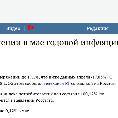
16+
Видео
Редакция
лении в мае годовой инфляци
ыражении до 17,1%, что ниже данных апреля (17,83%). С
,8%. Об этом сообщил
телеканал RT
со ссылкой на Росстат.
да индекс потребительских цен составил 100,12%, по
рится в заявлении Росстата.
до 0,12% в мае.