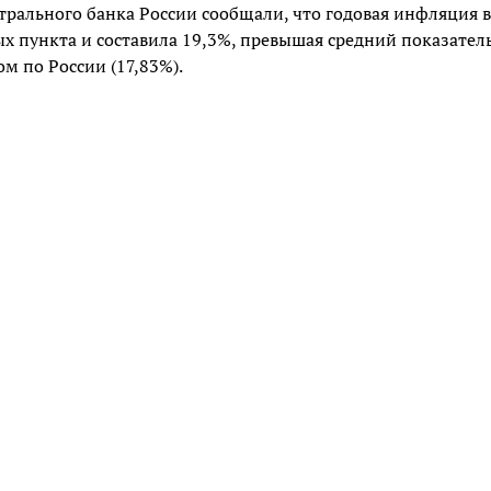
трального банка России сообщали, что годовая инфляция в
х пункта и составила 19,3%, превышая средний показател
м по России (17,83%).