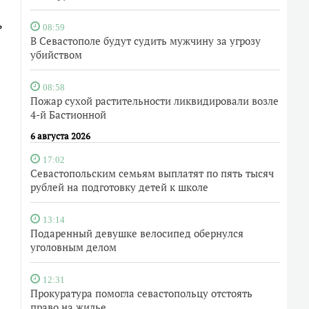
ь
08:59
В Севастополе будут судить мужчину за угрозу
убийством
08:58
Пожар сухой растительности ликвидировали возле
4-й Бастионной
6 августа 2026
17:02
Севастопольским семьям выплатят по пять тысяч
рублей на подготовку детей к школе
13:14
Подаренный девушке велосипед обернулся
уголовным делом
12:31
Прокуратура помогла севастопольцу отстоять
право на жилье