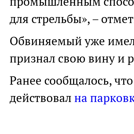
промышленным спосо
для стрельбы», – отме
Обвиняемый уже имел
признал свою вину и р
Ранее сообщалось, чт
действовал
на парков