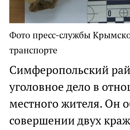
Фото пресс-службы Крымско
транспорте
Симферопольский рай
уголовное дело в отн
местного жителя. Он о
совершении двух краж