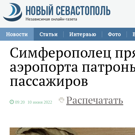
Новости
Статьи
Интервью
Фото
Симферополец пря
аэропорта патрон
пассажиров
Распечатать
09:20
10 июня 2022