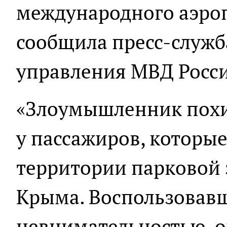
международного аэро
сообщила пресс-служ
управления МВД Росси
«Злоумышленник похи
у пассажиров, которы
территории парковой
Крыма. Воспользовав
невнимательностью, о