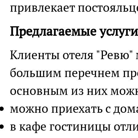
привлекает постояльц
Предлагаемые услуги
Клиенты отеля "Ревю" 
большим перечнем пре
основным из них мож
можно приехать с до
в кафе гостиницы отл