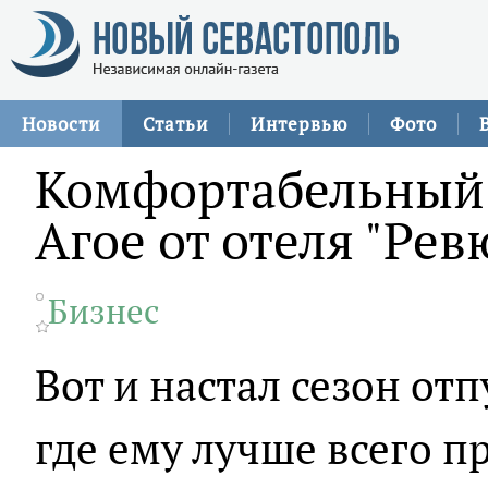
Новости
Статьи
Интервью
Фото
Комфортабельный 
Агое от отеля "Рев
Бизнес
Вот и настал сезон от
где ему лучше всего п