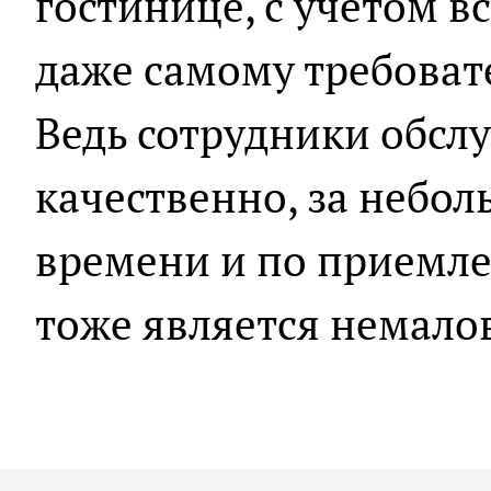
гостинице, с учётом в
даже самому требоват
Ведь сотрудники обсл
качественно, за небо
времени и по приемле
тоже является немал