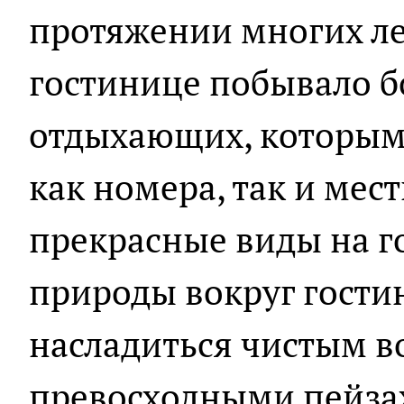
протяжении многих лет
гостинице побывало б
отдыхающих, которым
как номера, так и мест
прекрасные виды на г
природы вокруг гости
насладиться чистым в
превосходными пейза