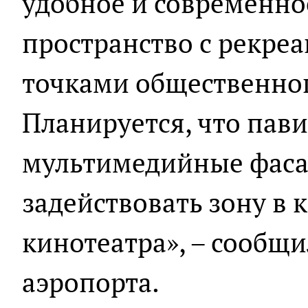
удобное и современно
пространство с рекре
точками общественног
Планируется, что пав
мультимедийные фасад
задействовать зону в 
кинотеатра», – сообщи
аэропорта.