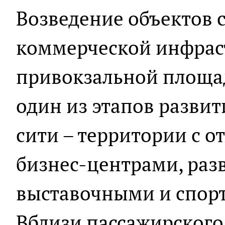
Возведение объектов
коммерческой инфрас
привокзальной площад
один из этапов развит
сити – территории с о
бизнес-центрами, раз
выставочными и спор
Вблизи пассажирского