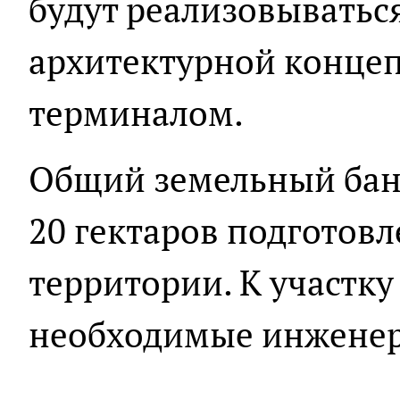
будут реализовыватьс
архитектурной конце
терминалом.
Общий земельный ба
20 гектаров подготовл
территории. К участк
необходимые инжене