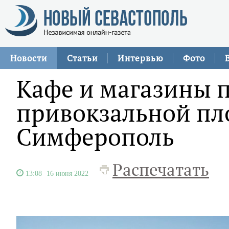
Новости
Статьи
Интервью
Фото
Кафе и магазины п
привокзальной пл
Симферополь
Распечатать
13:08
16 июня 2022