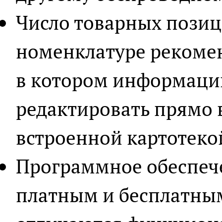
Число товарных пози
номенклатуре рекомен
в котором информаци
редактировать прямо в
встроенной картотеко
Программное обеспеч
платным и бесплатны