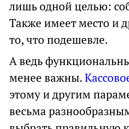
лишь одной целью: со
Также имеет место и д
то, что подешевле.
А ведь функциональн
менее важны.
Кассово
этому и другим парам
весьма разнообразным
выбрать правильную к