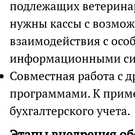
подлежащих ветерина
нужны кассы с возмо
взаимодействия с ос
информационными си
Совместная работа с 
программами. К приме
бухгалтерского учета.
Этапы внедрения о