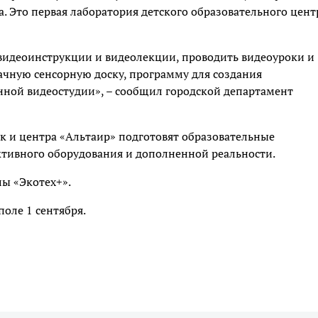
. Это первая лаборатория детского образовательного цент
идеоинструкции и видеолекции, проводить видеоуроки и
ачную сенсорную доску, программу для создания
нной видеостудии», – сообщил городской департамент
к и центра «Альтаир» подготовят образовательные
тивного оборудования и дополненной реальности.
ы «Экотех+».
поле 1 сентября.