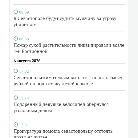
08:59
В Севастополе будут судить мужчину за угрозу
убийством
08:58
Пожар сухой растительности ликвидировали возле
4-й Бастионной
6 августа 2026
17:02
Севастопольским семьям выплатят по пять тысяч
рублей на подготовку детей к школе
13:14
Подаренный девушке велосипед обернулся
уголовным делом
12:31
Прокуратура помогла севастопольцу отстоять
право на жилье