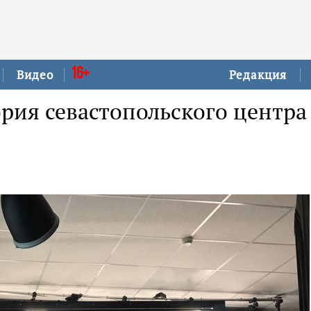
16+
Видео
Редакция
рия севастопольского центра