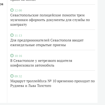
ра
12:00
Севастопольские полицейские помогли трем
мужчинам оформить документы для службы по
контракту
11:13
Для предпринимателей Севастополя вводят
еженедельные открытые приемы
10:16
В Севастополе у нетрезвого водителя
конфисковали автомобиль
09:32
Маршрут троллейбуса № 10 временно проходит по
Руднева и Льва Толстого