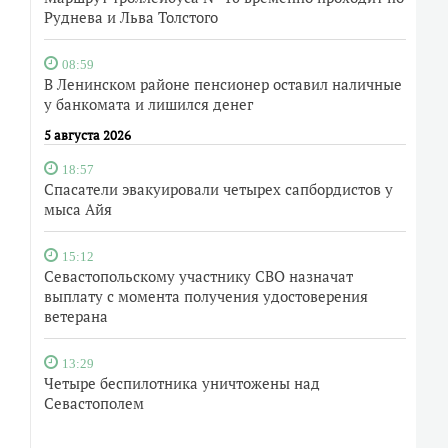
Руднева и Льва Толстого
08:59
В Ленинском районе пенсионер оставил наличные
у банкомата и лишился денег
5 августа 2026
18:57
Спасатели эвакуировали четырех сапбордистов у
мыса Айя
15:12
Севастопольскому участнику СВО назначат
выплату с момента получения удостоверения
ветерана
13:29
Четыре беспилотника уничтожены над
Севастополем