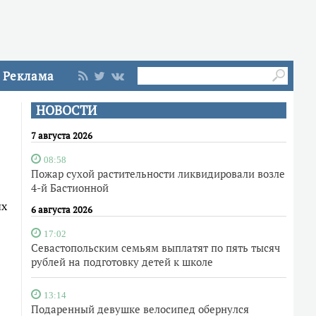
Реклама
НОВОСТИ
7 августа 2026
08:58
Пожар сухой растительности ликвидировали возле
4-й Бастионной
ых
6 августа 2026
17:02
Севастопольским семьям выплатят по пять тысяч
рублей на подготовку детей к школе
13:14
Подаренный девушке велосипед обернулся