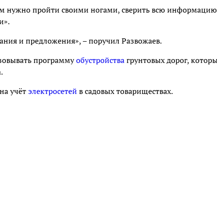
там нужно пройти своими ногами, сверить всю информацию
и».
ания и предложения», – поручил Развожаев.
изовывать программу
обустройства
грунтовых дорог, котор
.
 на учёт
электросетей
в садовых товариществах.