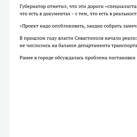
Губернатор отметил, что эти дороги «специалис
что есть в документах – с тем, что есть в реальност
«Проект надо опубликовать, заодно собрать замеч
В прошлом году власти Севастополя начали реал
не числились на балансе департамента транспорта
Ранее в городе обсуждалась проблема постановки