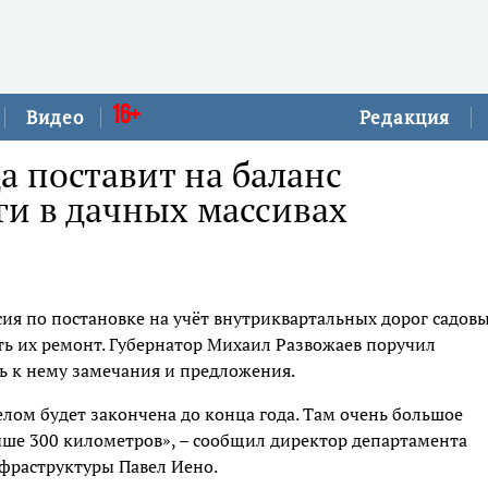
16+
Видео
Редакция
а поставит на баланс
ги в дачных массивах
ия по постановке на учёт внутриквартальных дорог садов
ть их ремонт. Губернатор Михаил Развожаев поручил
ь к нему замечания и предложения.
целом будет закончена до конца года. Там очень большое
ыше 300 километров», – сообщил директор департамента
фраструктуры Павел Иено.