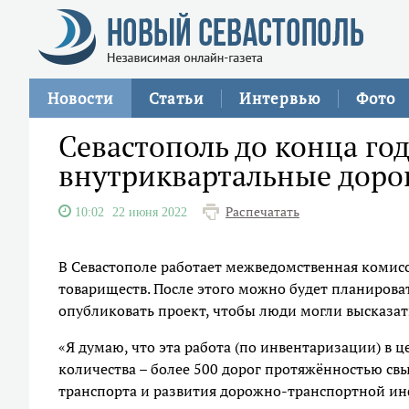
Новости
Статьи
Интервью
Фото
Севастополь до конца год
внутриквартальные доро
Распечатать
10:02
22 июня 2022
В Севастополе работает межведомственная комисс
товариществ. После этого можно будет планирова
опубликовать проект, чтобы люди могли высказат
«Я думаю, что эта работа (по инвентаризации) в 
количества – более 500 дорог протяжённостью св
транспорта и развития дорожно-транспортной ин