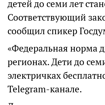
детей до семи лет ста
Соответствующий зако
сообщил спикер Госду
«Федеральная норма де
регионах. Дети до семи
электричках бесплатно
Telegram-канале.