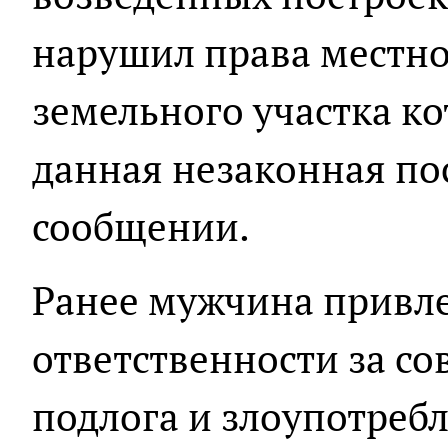
нарушил права местног
земельного участка к
данная незаконная пос
сообщении.
Ранее мужчина привле
ответственности за с
подлога и злоупотре