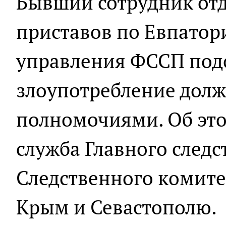
Бывший сотрудник от
приставов по Евпатор
управления ФССП подо
злоупотребление дол
полномочиями. Об это
служба Главного след
Следственного комите
Крым и Севастополю.