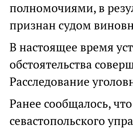
полномочиями, в резу
признан судом винов
В настоящее время ус
обстоятельства совер
Расследование уголов
Ранее сообщалось, чт
севастопольского упр