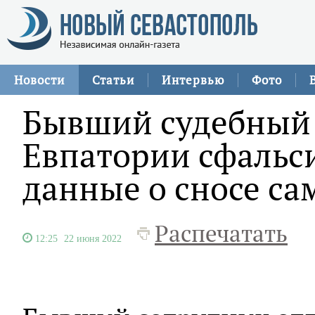
Новости
Статьи
Интервью
Фото
Бывший судебный 
Евпатории сфаль
данные о сносе са
Распечатать
12:25
22 июня 2022